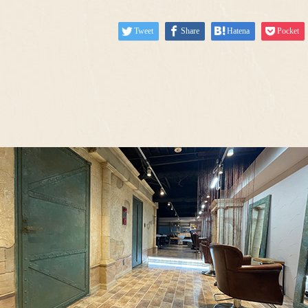
Tweet
Share
Hatena
Pocket