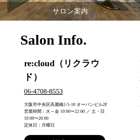
サロン案内
Salon Info.
re:cloud（リクラウ
ド）
06-4708-8553
大阪市中央区高麗橋2-5-10 オーバンビル2F
営業時間：火～金 10:00〜22:00 ／ 土・日
10:00〜20:00
定休日：月曜日