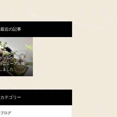
最近の記事
ホームページを
リニューアル致
しました
カテゴリー
ブログ