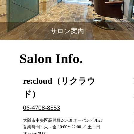
サロン案内
Salon Info.
re:cloud（リクラウ
ド）
06-4708-8553
大阪市中央区高麗橋2-5-10 オーバンビル2F
営業時間：火～金 10:00〜22:00 ／ 土・日
10:00〜20:00