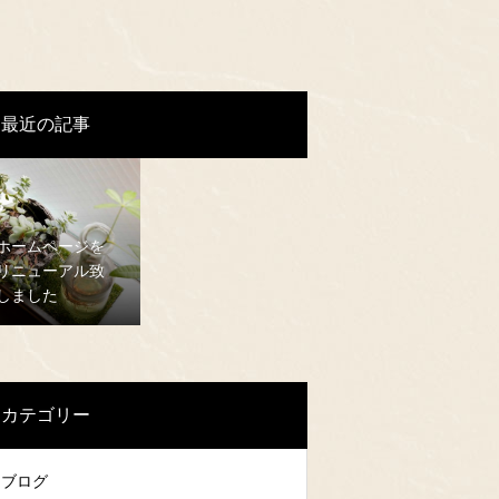
最近の記事
ホームページを
リニューアル致
しました
カテゴリー
ブログ