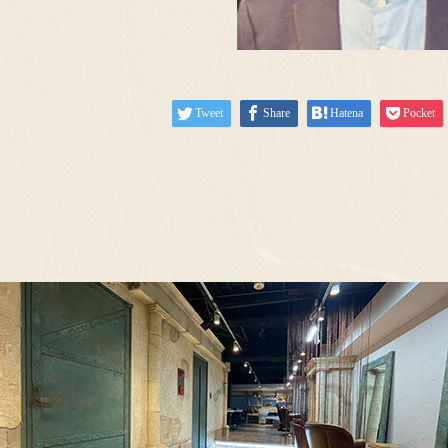
Tweet
Share
Hatena
Pocket