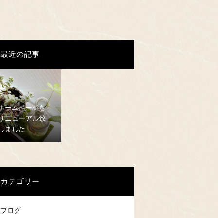
最近の記事
ホームページを
リニューアル致
しました
カテゴリー
ブログ