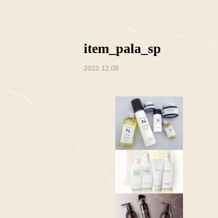
item_pala_sp
2022.12.08