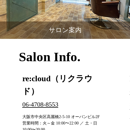
サロン案内
Salon Info.
re:cloud（リクラウ
ド）
06-4708-8553
大阪市中央区高麗橋2-5-10 オーバンビル2F
営業時間：火～金 10:00〜22:00 ／ 土・日
10:00〜20:00