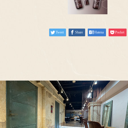
Tweet
Share
Hatena
Pocket